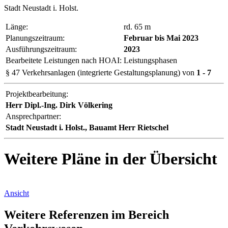
Stadt Neustadt i. Holst.
Länge:
rd. 65 m
Planungszeitraum:
Februar bis Mai 2023
Ausführungszeitraum:
2023
Bearbeitete Leistungen nach HOAI:
Leistungsphasen
§ 47 Verkehrsanlagen (integrierte Gestaltungsplanung)
von
1
- 7
Projektbearbeitung:
Herr Dipl.-Ing. Dirk Völkering
Ansprechpartner:
Stadt Neustadt i. Holst., Bauamt Herr Rietschel
Weitere Pläne in der Übersicht
Ansicht
Weitere Referenzen im Bereich