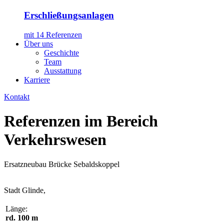
Erschließungsanlagen
mit 14 Referenzen
Über uns
Geschichte
Team
Ausstattung
Karriere
Kontakt
Referenzen im Bereich
Verkehrswesen
Ersatzneubau Brücke Sebaldskoppel
Stadt Glinde,
Länge:
rd. 100 m