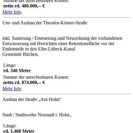
Summe der anrechenbaren Kosten:
netto rd. 486.000,-- €
Mehr Info
Um- und Ausbau der Theodor-Körner-Straße
inkl. Sanierung / Erneuerung und Neuordnung der vorhandenen
Entwässerung mit Herrichten einer Retentionsfläche vor der
Einleitstelle in den Elbe-Lübeck-Kanal
Gemeinde Büchen,
Länge:
rd. 340 Meter
Summe der anrechenbaren Kosten:
netto rd. 874.000,-- €
Mehr Info
Ausbau der Straße „Am Holm“
Stadt / Stadtwerke Neustadt i. Holst.,
Länge:
rd. 1.460 Meter