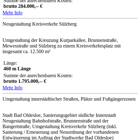
Summe der anrechenbaren Kosten:
brutto 284.000,-- €
Mehr Info
Neugestaltung Kreisverkehr Sülzberg
Umgestaltung der Kreuzung Kurparkallee, Brunnenstraße,
Mewesstraße und Sülzberg zu einem Kreisverkehrsplatz mit
insgesamt ca. 12.500 m²
Länge:
460 m Länge
Summe der anrechenbaren Kosten:
brutto 1.795.000,-- €
Mehr Info
Umgestaltung innerstädtischer Straßen, Plätze und Fußgängerzonen
Stadt Bad Oldesloe, Sanierungsgebiet südliche Innenstadt
Neugestaltung Bahnhofstraße, Brunnenstraße und der
Bangertstraße, Umgestaltung Kreisverkehr Sülzberg (inkl.
Sanierung / Erneuerung und Neuordnung der vorhandenen
Entwässerung im Auftrag der Stadtwerke Bad Oldesloe)